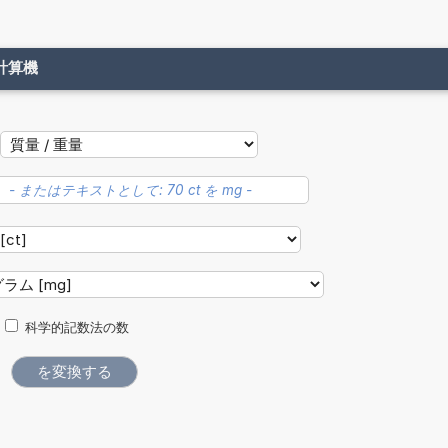
計算機
科学的記数法の数