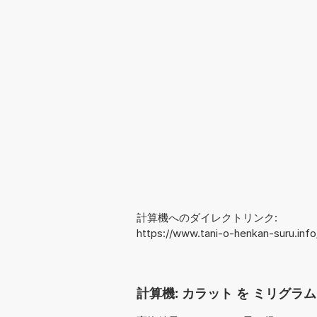
計算機へのダイレクトリンク:
https://www.tani-o-henkan-suru.in
計算機: カラット を ミリグラム へ