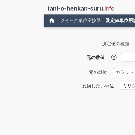
tani-o-henkan-suru
.info
クイック単位変換器
測定値単位用
測定値の種類
元の数値
?
元の単位
変換したい単位