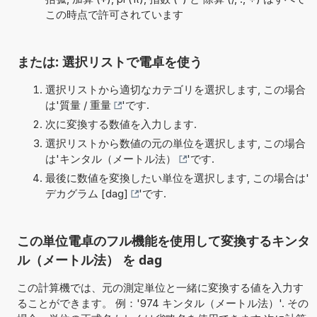
この時点で許可されています
または: 選択リストで電卓を使う
選択リストから適切なカテゴリを選択します, この場合
は'
質量 / 重量
'です.
次に変換する数値を入力します.
選択リストから数値の元の単位を選択します, この場合
は'
キンタル（メートル法）
'です.
最後に数値を変換したい単位を選択します, この場合は'
デカグラム [dag]
'です.
この単位電卓のフル機能を使用して変換するキンタ
ル（メートル法） を dag
この計算機では、元の測定単位と一緒に変換する値を入力す
ることができます。 例：'974 キンタル（メートル法）'. その