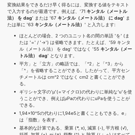
変換結果をできるだけ早く得るには、変換する値をテキスト
で入力するのが最適です。例えば、'71
キンタル（メートル
法） を dag
' または '67
キンタル（メートル法） に dag
' ま
たは単に '63
キンタル（メートル法）
' と入力します:
ほとんどの場合、2 つのユニット名の間の単語 'を' (ま
たは '=' / '->') は省略できます。たとえば、'59 キンタ
ル（メートル法） を dag' ではなく '55
キンタル（メー
トル法） dag
' となります。
平方」と「立方」の略語では、「^2」と「^3」から
「^」を省略することができる。したがって、平方セン
チメートルは cm^2 ではなく cm2 と書くことができ
る。
ギリシャ文字の'μ'(=マイクロ)の代わりに単純な'u'を使
うことができ、例えばµPaの代わりにuPaを使うことが
できる。
1,94×10^5の代わりに1,94e5と書くこともできる。e」
は「指数」を表す。
基本的な計算である、乗算 (*, x), 減算 (-), 平方根 (√),
括弧, 加算 (+), pi (π), 指数 (^) と 除算 (/, :, ÷) はすべて