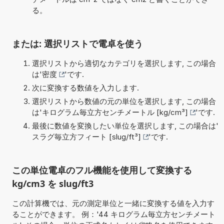
る。
または: 選択リストで電卓を使う
選択リストから適切なカテゴリを選択します, この場合
は'
密度
'です.
次に変換する数値を入力します.
選択リストから数値の元の単位を選択します, この場合
は'
キログラム毎立方センチメートル [kg/cm³]
'です.
最後に数値を変換したい単位を選択します, この場合は'
スラグ毎立方フィート [slug/ft³]
'です.
この単位電卓のフル機能を使用して変換する
kg/cm3 を slug/ft3
この計算機では、元の測定単位と一緒に変換する値を入力す
ることができます。 例：'44 キログラム毎立方センチメート