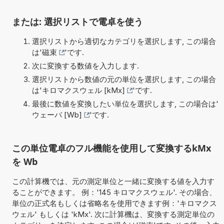
または: 選択リストで電卓を使う
選択リストから適切なカテゴリを選択します, この場合
は'
磁束
'です.
次に変換する数値を入力します.
選択リストから数値の元の単位を選択します, この場合
は'
キロマクスウェル [kMx]
'です.
最後に数値を変換したい単位を選択します, この場合は'
ウェーバ [Wb]
'です.
この単位電卓のフル機能を使用して変換するkMx
を Wb
この計算機では、元の測定単位と一緒に変換する値を入力す
ることができます。 例：'145 キロマクスウェル'. その場合、
単位の正式名もしくは省略名を使用できます例：'キロマクス
ウェル' もしくは 'kMx'. 次に計算機は、変換する測定単位の