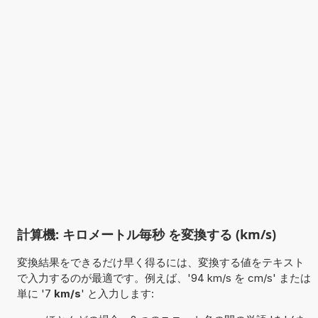
計算機: キロメートル毎秒 を変換する (km/s)
変換結果をできるだけ早く得るには、変換する値をテキスト
で入力するのが最適です。例えば、'94 km/s を cm/s' または
単に '7
km/s
' と入力します: