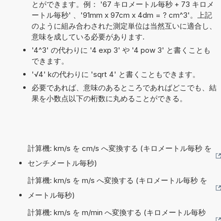
とができます。例： '67 キロメートル毎秒 + 73 キロメ
ートル毎秒' 、'91mm x 97cm x 4dm = ? cm^3'。上記
のように組み合わされた測定単位は当然互いに適合し、
意味を成している必要があります.
'4^3' の代わりに '4 exp 3' や '4 pow 3' と書くことも
できます。
'√4' kの代わりに 'sqrt 4' と書くこともできます。
必要であれば、意味のあるところであればどこでも、結
果を小数点以下の桁数に丸めることができる。
計算機: km/s を cm/s へ変換する (キロメートル毎秒 を
センチメートル毎秒)
計算機: km/s を m/s へ変換する (キロメートル毎秒 を
メートル毎秒)
計算機: km/s を m/min へ変換する (キロメートル毎秒