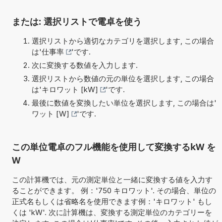
または: 選択リストで電卓を使う
選択リストから適切なカテゴリを選択します, この場合
は'
仕事率
'です.
次に変換する数値を入力します.
選択リストから数値の元の単位を選択します, この場合
は'
キロワット [kW]
'です.
最後に数値を変換したい単位を選択します, この場合は'
ワット [W]
'です.
この単位電卓のフル機能を使用して変換するkW を
W
この計算機では、元の測定単位と一緒に変換する値を入力す
ることができます。 例：'750 キロワット'. その場合、単位の
正式名もしくは省略名を使用できます例：'キロワット' もし
くは 'kW'. 次に計算機は、変換する測定単位のカテゴリーを