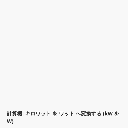
計算機: キロワット を ワット へ変換する (kW を
W)