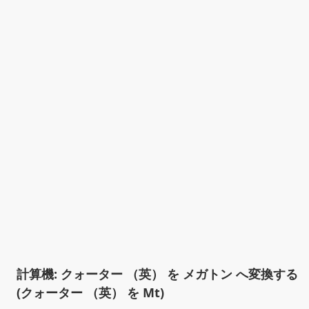
計算機: クォーター （英） を メガトン へ変換する
(クォーター （英） を Mt)