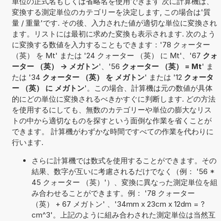
単位の正式名もしくは省略名を使用できます 次に計算機は、
変換する測定単位のカテゴリーを決定します, この場合は'質
量 / 重量'です. その後、入力された値が適切な単位に変換され
ます。リストには最初に求めた変換も表示されます. 次のよう
に変換する数値を入力することもできます：'78 クォーター
（英） を Mt' または '24 クォーター （英） に Mt'、'67
クォ
ーター （英） -> メガトン
'、'56
クォーター （英） = Mt
' ま
たは '34
クォーター （英） を メガトン
' または '12
クォータ
ー （英） に メガトン
'。この場合、計算機は元の数値が具体
的にどの単位に変換されるべきかすぐに判断します. どの方法
を使用するにしても、無数のカテゴリーや単位の膨大なリス
トの中から適切なものを探すという面倒な作業を省くことが
できます。 計算機がわずかな時間ですべての作業を代わりに
行います.
さらに計算機では数式を使用することができます。その
結果、数字が互いに考慮されるだけでなく（例： '56 *
45 クォーター （英）'）、変換に異なった測定単位を組
み合わせることができます。例： '78 クォーター
（英） + 67 メガトン' 、'34mm x 23cm x 12dm = ?
cm^3'。上記のように組み合わされた測定単位は当然互