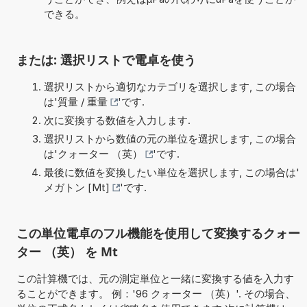
できる。
または: 選択リストで電卓を使う
選択リストから適切なカテゴリを選択します, この場合
は'
質量 / 重量
'です.
次に変換する数値を入力します.
選択リストから数値の元の単位を選択します, この場合
は'
クォーター （英）
'です.
最後に数値を変換したい単位を選択します, この場合は'
メガトン [Mt]
'です.
この単位電卓のフル機能を使用して変換するクォー
ター （英） を Mt
この計算機では、元の測定単位と一緒に変換する値を入力す
ることができます。 例：'96 クォーター （英）'. その場合、