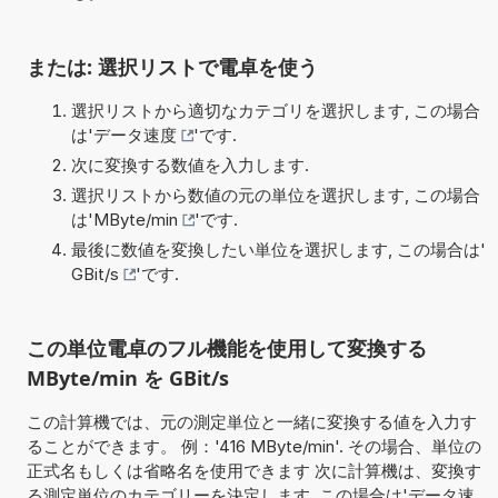
または: 選択リストで電卓を使う
選択リストから適切なカテゴリを選択します, この場合
は'
データ速度
'です.
次に変換する数値を入力します.
選択リストから数値の元の単位を選択します, この場合
は'
MByte/min
'です.
最後に数値を変換したい単位を選択します, この場合は'
GBit/s
'です.
この単位電卓のフル機能を使用して変換する
MByte/min を GBit/s
この計算機では、元の測定単位と一緒に変換する値を入力す
ることができます。 例：'416 MByte/min'. その場合、単位の
正式名もしくは省略名を使用できます 次に計算機は、変換す
る測定単位のカテゴリーを決定します, この場合は'データ速