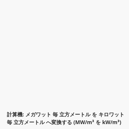
計算機: メガワット 毎 立方メートル を キロワット
毎 立方メートル へ変換する (MW/m³ を kW/m³)