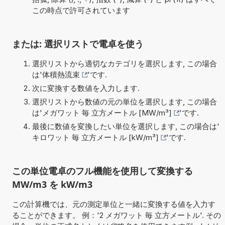
この時点で許可されています
または: 選択リストで電卓を使う
選択リストから適切なカテゴリを選択します, この場合
は'
体積熱流束
'です.
次に変換する数値を入力します.
選択リストから数値の元の単位を選択します, この場合
は'
メガワット 毎 立方メートル [MW/m³]
'です.
最後に数値を変換したい単位を選択します, この場合は'
キロワット 毎 立方メートル [kW/m³]
'です.
この単位電卓のフル機能を使用して変換する
MW/m3 を kW/m3
この計算機では、元の測定単位と一緒に変換する値を入力す
ることができます。 例：'2 メガワット 毎 立方メートル'. その