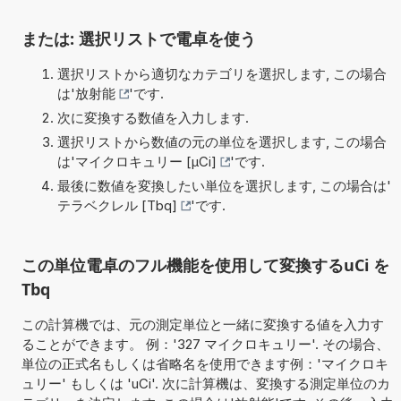
または: 選択リストで電卓を使う
選択リストから適切なカテゴリを選択します, この場合
は'
放射能
'です.
次に変換する数値を入力します.
選択リストから数値の元の単位を選択します, この場合
は'
マイクロキュリー [µCi]
'です.
最後に数値を変換したい単位を選択します, この場合は'
テラベクレル [Tbq]
'です.
この単位電卓のフル機能を使用して変換するuCi を
Tbq
この計算機では、元の測定単位と一緒に変換する値を入力す
ることができます。 例：'327 マイクロキュリー'. その場合、
単位の正式名もしくは省略名を使用できます例：'マイクロキ
ュリー' もしくは 'uCi'. 次に計算機は、変換する測定単位のカ