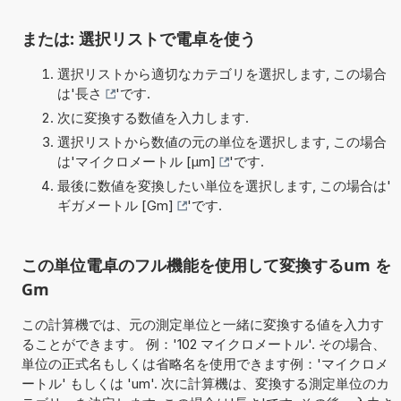
または: 選択リストで電卓を使う
選択リストから適切なカテゴリを選択します, この場合
は'
長さ
'です.
次に変換する数値を入力します.
選択リストから数値の元の単位を選択します, この場合
は'
マイクロメートル [µm]
'です.
最後に数値を変換したい単位を選択します, この場合は'
ギガメートル [Gm]
'です.
この単位電卓のフル機能を使用して変換するum を
Gm
この計算機では、元の測定単位と一緒に変換する値を入力す
ることができます。 例：'102 マイクロメートル'. その場合、
単位の正式名もしくは省略名を使用できます例：'マイクロメ
ートル' もしくは 'um'. 次に計算機は、変換する測定単位のカ