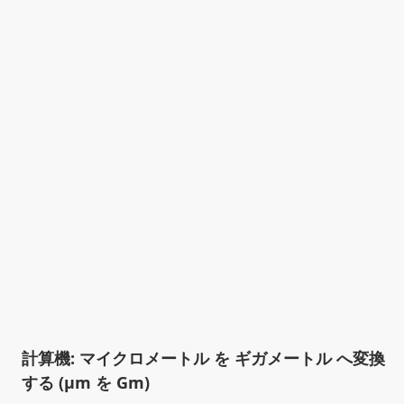
計算機: マイクロメートル を ギガメートル へ変換
する (µm を Gm)