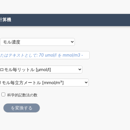
計算機
科学的記数法の数