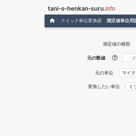
tani-o-henkan-suru
.info
クイック単位変換器
測定値単位用
測定値の種類
元の数値
?
元の単位
変換したい単位