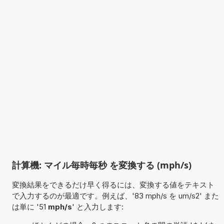
計算機: マイル毎時毎秒 を変換する (mph/s)
変換結果をできるだけ早く得るには、変換する値をテキスト
で入力するのが最適です。例えば、'83 mph/s を um/s2' また
は単に '51
mph/s
' と入力します: