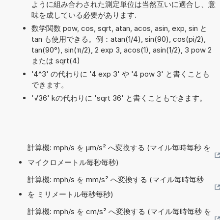
ように組み合わされた測定単位は当然互いに適合し、意
味を成している必要があります.
数学関数 pow, cos, sqrt, atan, acos, asin, exp, sin と
tan も使用できる。例：atan(1/4), sin(90), cos(pi/2),
tan(90°), sin(π/2), 2 exp 3, acos(1), asin(1/2), 3 pow 2
または sqrt(4)
'4^3' の代わりに '4 exp 3' や '4 pow 3' と書くことも
できます。
'√36' kの代わりに 'sqrt 36' と書くこともできます。
計算機: mph/s を µm/s² へ変換する (マイル毎時毎秒 を
マイクロメートル毎秒毎秒)
計算機: mph/s を mm/s² へ変換する (マイル毎時毎秒
を ミリメートル毎秒毎秒)
計算機: mph/s を cm/s² へ変換する (マイル毎時毎秒 を