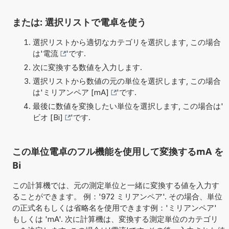
または: 選択リストで電卓を使う
選択リストから適切なカテゴリを選択します, この場合
は'
電流
'です.
次に変換する数値を入力します.
選択リストから数値の元の単位を選択します, この場合
は'
ミリアンペア [mA]
'です.
最後に数値を変換したい単位を選択します, この場合は'
ビオ [Bi]
'です.
この単位電卓のフル機能を使用して変換するmA を
Bi
この計算機では、元の測定単位と一緒に変換する値を入力す
ることができます。 例：'972 ミリアンペア'. その場合、単位
の正式名もしくは省略名を使用できます例：'ミリアンペア'
もしくは 'mA'. 次に計算機は、変換する測定単位のカテゴリ