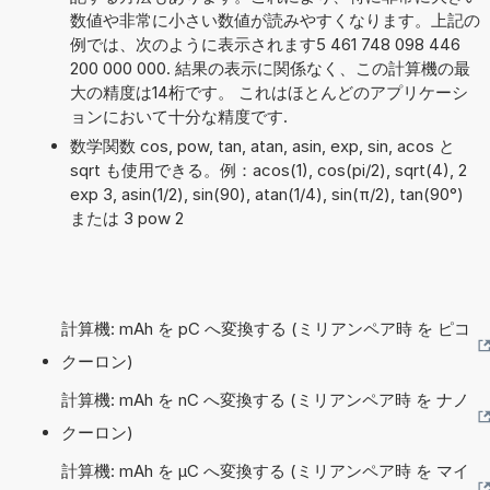
数値や非常に小さい数値が読みやすくなります。上記の
例では、次のように表示されます5 461 748 098 446
200 000 000. 結果の表示に関係なく、この計算機の最
大の精度は14桁です。 これはほとんどのアプリケーシ
ョンにおいて十分な精度です.
数学関数 cos, pow, tan, atan, asin, exp, sin, acos と
sqrt も使用できる。例：acos(1), cos(pi/2), sqrt(4), 2
exp 3, asin(1/2), sin(90), atan(1/4), sin(π/2), tan(90°)
または 3 pow 2
計算機: mAh を pC へ変換する (ミリアンペア時 を ピコ
クーロン)
計算機: mAh を nC へ変換する (ミリアンペア時 を ナノ
クーロン)
計算機: mAh を µC へ変換する (ミリアンペア時 を マイ