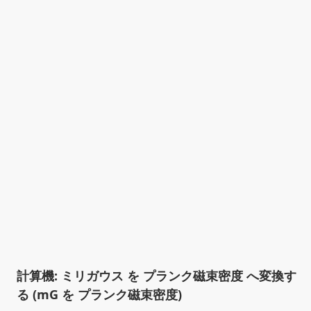
計算機: ミリガウス を プランク磁束密度 へ変換す
る (mG を プランク磁束密度)