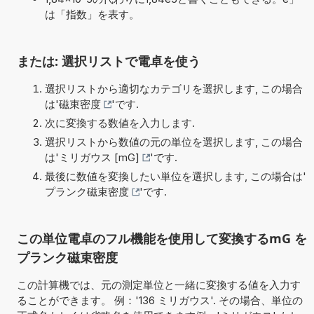
は「指数」を表す。
または: 選択リストで電卓を使う
選択リストから適切なカテゴリを選択します, この場合
は'
磁束密度
'です.
次に変換する数値を入力します.
選択リストから数値の元の単位を選択します, この場合
は'
ミリガウス [mG]
'です.
最後に数値を変換したい単位を選択します, この場合は'
プランク磁束密度
'です.
この単位電卓のフル機能を使用して変換するmG を
プランク磁束密度
この計算機では、元の測定単位と一緒に変換する値を入力す
ることができます。 例：'136 ミリガウス'. その場合、単位の