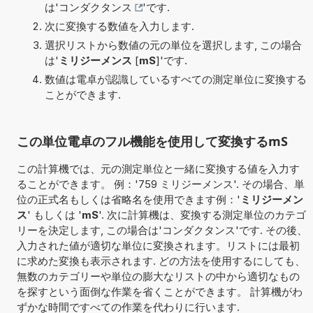
は'
コンダクタンス
'です.
次に変換する数値を入力します.
選択リストから数値の元の単位を選択します, この場合
は'
ミリジーメンス
[
mS
]'です.
数値は電卓が認識しているすべての測定単位に変換する
ことができます.
この単位電卓のフル機能を使用して変換するmS
この計算機では、元の測定単位と一緒に変換する値を入力す
ることができます。 例：'759 ミリジーメンス'. その場合、単
位の正式名もしくは省略名を使用できます例：'
ミリジーメン
ス
' もしくは '
mS
'. 次に計算機は、変換する測定単位のカテゴ
リーを決定します, この場合は'コンダクタンス'です. その後、
入力された値が適切な単位に変換されます。リストには最初
に求めた変換も表示されます. どの方法を使用するにしても、
無数のカテゴリーや単位の膨大なリストの中から適切なもの
を探すという面倒な作業を省くことができます。 計算機がわ
ずかな時間ですべての作業を代わりに行います.