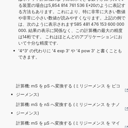
る装置の場合は5,854 814 761 536 E+20のように表記す
る方法もあります。これにより、特に非常に大きい数値
や非常に小さい数値が読みやすくなります。上記の例で
は、次のように表示されます585 481 476 153 600 000
000. 結果の表示に関係なく、この計算機の最大の精度
は14桁です。 これはほとんどのアプリケーションにお
いて十分な精度です.
'4^3' の代わりに '4 exp 3' や '4 pow 3' と書くことも
できます。
計算機: mS を pS へ変換する (ミリジーメンス を ピコ
ジーメンス)
計算機: mS を nS へ変換する (ミリジーメンス を ナノ
ジーメンス)
計算機: mS を µS へ変換する (ミリジーメンス を マイ