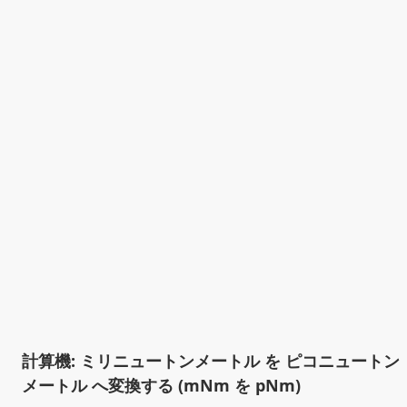
計算機: ミリニュートンメートル を ピコニュートン
メートル へ変換する (mNm を pNm)