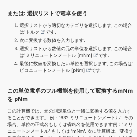
または: 選択リストで電卓を使う
選択リストから適切なカテゴリを選択します, この場合
は'
トルク
'です.
次に変換する数値を入力します.
選択リストから数値の元の単位を選択します, この場合
は'
ミリニュートンメートル [mNm]
'です.
最後に数値を変換したい単位を選択します, この場合は'
ピコニュートンメートル [pNm]
'です.
この単位電卓のフル機能を使用して変換するmNm
を pNm
この計算機では、元の測定単位と一緒に変換する値を入力す
ることができます。 例：'632 ミリニュートンメートル'. その
場合、単位の正式名もしくは省略名を使用できます例：'ミリ
ニュートンメートル' もしくは 'mNm'. 次に計算機は、変換す