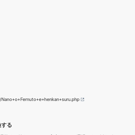
nfo/Nano+o+Femuto+e+henkan+suru.php
換する