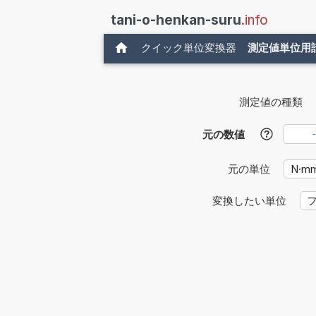
tani-o-henkan-suru
.info
クイック単位変換器
測定値単位用
測定値の種類
元の数値
?
元の単位
変換したい単位