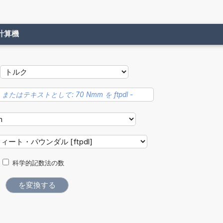
計算機
科学的記数法の数