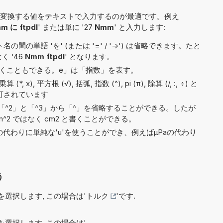
変換する値をテキストで入力するのが最適です。例え
m に ftpdl
' または単に '27
Nmm
' と入力します:
間の単語 'を' (または '=' / '->') は省略できます。たと
なく '46
Nmm ftpdl
' となります。
2e5と書くこともできる。e」は「指数」を表す。
x), 平方根 (√), 括弧, 指数 (^), pi (π), 除算 (/, :, ÷) と
許可されています
^2」と「^3」から「^」を省略することができる。したが
^2 ではなく cm2 と書くことができる。
)の代わりに単純な'u'を使うことができ、例えばµPaの代わり
う
選択します, この場合は'
トルク
'です.
選択します, この場合は'