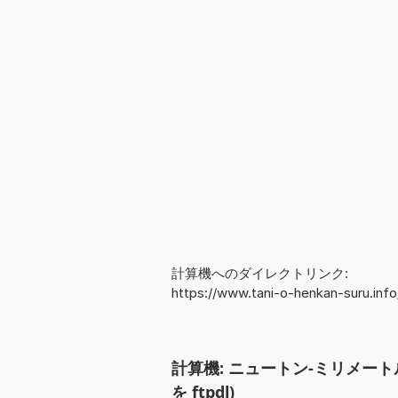
計算機へのダイレクトリンク:
https://www.tani-o-henkan-suru.in
計算機: ニュートン-ミリメート
を ftpdl)