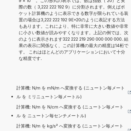
9
×
10
。この形式の表示では、数は指数（ 20）と実
際の数（ 3,222 222 192 9）に分割されます。例えばポ
ケット計算機のように表示できる数字が限られている装
置の場合は3,222 222 192 9E+20のように表記する方法
もあります。これにより、特に非常に大きい数値や非常
に小さい数値が読みやすくなります。上記の例では、次
のように表示されます322 222 219 290 000 000 000. 結
果の表示に関係なく、この計算機の最大の精度は14桁で
す。 これはほとんどのアプリケーションにおいて十分
な精度です.
計算機: N/m を mN/m へ変換する (ニュートン毎メート
ル を ミリニュートン毎メートル)
計算機: N/m を N/cm へ変換する (ニュートン毎メート
ル を ニュートン毎センチメートル)
計算機: N/m を kg/s² へ変換する (ニュートン毎メート