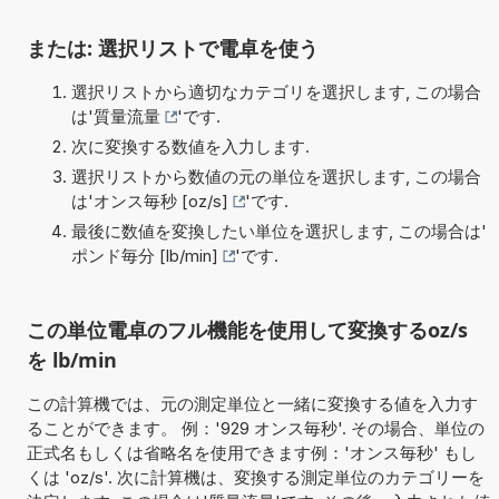
または: 選択リストで電卓を使う
選択リストから適切なカテゴリを選択します, この場合
は'
質量流量
'です.
次に変換する数値を入力します.
選択リストから数値の元の単位を選択します, この場合
は'
オンス毎秒 [oz/s]
'です.
最後に数値を変換したい単位を選択します, この場合は'
ポンド毎分 [lb/min]
'です.
この単位電卓のフル機能を使用して変換するoz/s
を lb/min
この計算機では、元の測定単位と一緒に変換する値を入力す
ることができます。 例：'929 オンス毎秒'. その場合、単位の
正式名もしくは省略名を使用できます例：'オンス毎秒' もし
くは 'oz/s'. 次に計算機は、変換する測定単位のカテゴリーを