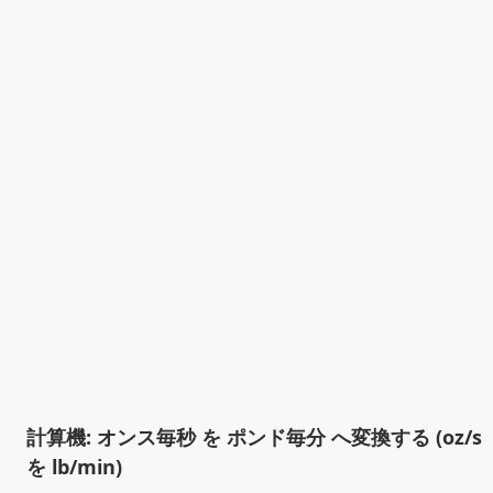
計算機: オンス毎秒 を ポンド毎分 へ変換する (oz/s
を lb/min)