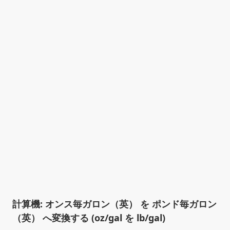
計算機: オンス毎ガロン（英） を ポンド毎ガロン
（英） へ変換する (oz/gal を lb/gal)