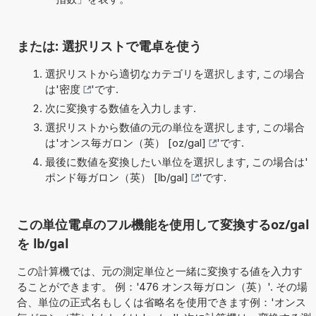
または: 選択リストで電卓を使う
選択リストから適切なカテゴリを選択します, この場合
は'
密度
'です.
次に変換する数値を入力します.
選択リストから数値の元の単位を選択します, この場合
は'
オンス毎ガロン（英） [oz/gal]
'です.
最後に数値を変換したい単位を選択します, この場合は'
ポンド毎ガロン（英） [lb/gal]
'です.
この単位電卓のフル機能を使用して変換するoz/gal
を lb/gal
この計算機では、元の測定単位と一緒に変換する値を入力す
ることができます。 例：'476 オンス毎ガロン（英）'. その場
合、単位の正式名もしくは省略名を使用できます例：'オンス