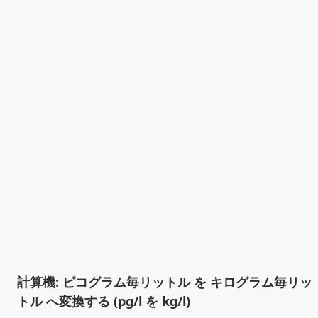
計算機: ピコグラム毎リットル を キログラム毎リッ
トル へ変換する (pg/l を kg/l)