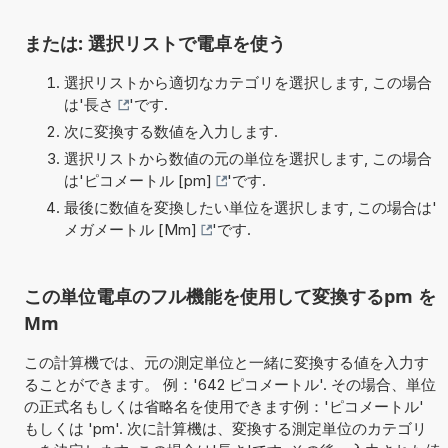
または: 選択リストで電卓を使う
選択リストから適切なカテゴリを選択します, この場合
は'
長さ
'です.
次に変換する数値を入力します.
選択リストから数値の元の単位を選択します, この場合
は'
ピコメートル [pm]
'です.
最後に数値を変換したい単位を選択します, この場合は'
メガメートル [Mm]
'です.
この単位電卓のフル機能を使用して変換するpm を
Mm
この計算機では、元の測定単位と一緒に変換する値を入力す
ることができます。 例：'642 ピコメートル'. その場合、単位
の正式名もしくは省略名を使用できます例：'ピコメートル'
もしくは 'pm'. 次に計算機は、変換する測定単位のカテゴリ