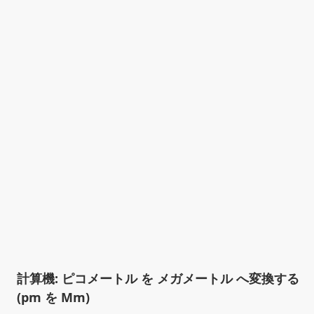
計算機: ピコメートル を メガメートル へ変換する
(pm を Mm)