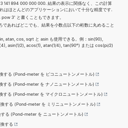
 141 894 000 000 000. 結果の表示に関係なく、この計算
これはほとんどのアプリケーションにおいて十分な精度です.
や '4 pow 3' と書くこともできます。
ろであればどこでも、結果を小数点以下の桁数に丸めること
sin, atan, cos, sqrt と asin も使用できる。例：sin(90),
t(4), asin(1/2), acos(1), atan(1/4), tan(90°) または cos(pi/2)
へ変換する (Pond-meter を ピコニュートンメートル)
へ変換する (Pond-meter を ナノニュートンメートル)
 へ変換する (Pond-meter を マイクロニュートンメートル)
へ変換する (Pond-meter を ミリニュートンメートル)
変換する (Pond-meter を ニュートンメートル)
へ変換する