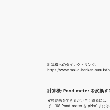
計算機へのダイレクトリンク:
https://www.tani-o-henkan-suru.in
計算機: Pond-meter を変換す
変換結果をできるだけ早く得るには、
ば、'98 Pond-meter を pNm' また