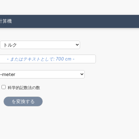
計算機
科学的記数法の数