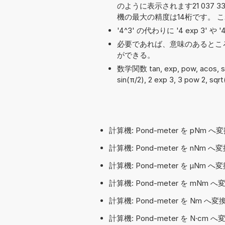
のように表示されます21 037 333
機の最大の精度は14桁です。 
'4^3' の代わりに '4 exp 3' 
必要であれば、意味のあるとこ
ができる。
数学関数 tan, exp, pow, acos, 
sin(π/2), 2 exp 3, 3 pow 2, sqr
計算機: Pond-meter を pNm 
計算機: Pond-meter を nNm 
計算機: Pond-meter を µNm
計算機: Pond-meter を mNm 
計算機: Pond-meter を Nm へ
計算機: Pond-meter を N·cm 