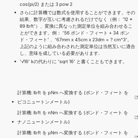
cos(pi/2) または 3 pow 2
さらに計算機では数式を使用することができます。その
結果、数字が互いに考慮されるだけでなく（例： '12 *
89 lbft'）、変換に異なった測定単位を組み合わせるこ
とができます。例： '56 ポンド・フィート + 34 ポン
ド・フィート' 、'67mm x 45cm x 23dm = ? cm^3'。
上記のように組み合わされた測定単位は当然互いに適合
し、意味を成している必要があります.
'√16' kの代わりに 'sqrt 16' と書くこともできます。
計算機: lbft を pNm へ変換する (ポンド・フィート を
ピコニュートンメートル)
計算機: lbft を nNm へ変換する (ポンド・フィート を
ナノニュートンメートル)
計算機: lbft を µNm へ変換する (ポンド・フィート を