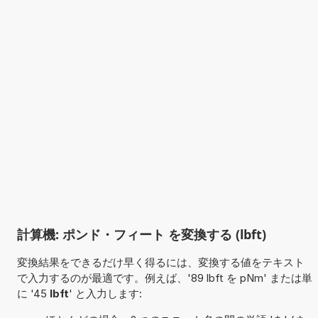
計算機: ポンド・フィート を変換する (lbft)
変換結果をできるだけ早く得るには、変換する値をテキスト
で入力するのが最適です。例えば、'89 lbft を pNm' または単
に '45
lbft
' と入力します: