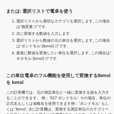
または: 選択リストで電卓を使う
選択リストから適切なカテゴリを選択します, この場合
は'
物質量
'です.
次に変換する数値を入力します.
選択リストから数値の元の単位を選択します, この場合
は'
ポンドモル [lbmol]
'です.
最後に数値を変換したい単位を選択します, この場合は'
キロモル [kmol]
'です.
この単位電卓のフル機能を使用して変換するlbmol
を kmol
この計算機では、元の測定単位と一緒に変換する値を入力す
ることができます。 例：'627 ポンドモル'. その場合、単位の
正式名もしくは省略名を使用できます例：'ポンドモル' もし
くは 'lbmol'. 次に計算機は、変換する測定単位のカテゴリー