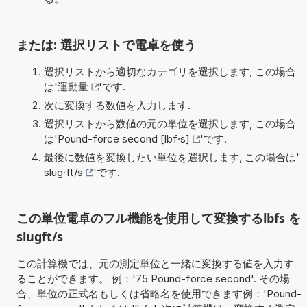
または: 選択リストで電卓を使う
選択リストから適切なカテゴリを選択します, この場合
は'
運動量
'です.
次に変換する数値を入力します.
選択リストから数値の元の単位を選択します, この場合
は'
Pound-force second [lbf·s]
'です.
最後に数値を変換したい単位を選択します, この場合は'
slug·ft/s
'です.
この単位電卓のフル機能を使用して変換するlbfs を
slugft/s
この計算機では、元の測定単位と一緒に変換する値を入力す
ることができます。 例：'75 Pound-force second'. その場
合、単位の正式名もしくは省略名を使用できます例：'Pound-