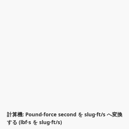
計算機: Pound-force second を slug·ft/s へ変換
する (lbf·s を slug·ft/s)