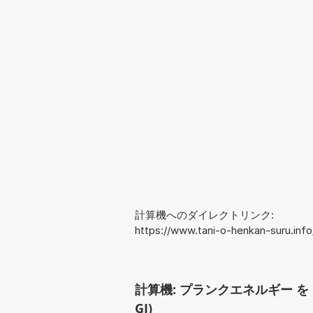
計算機へのダイレクトリンク:
https://www.tani-o-henkan-suru.inf
計算機: プランクエネルギー を
GJ)