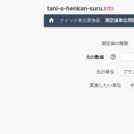
tani-o-henkan-suru
.info
クイック単位変換器
測定値単位用
測定値の種類
元の数値
?
元の単位
変換したい単位