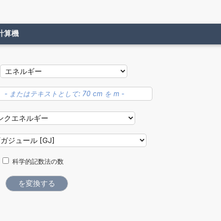
計算機
科学的記数法の数