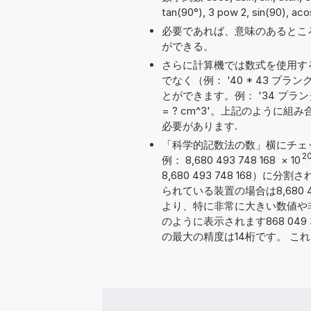
tan(90°), 3 pow 2, sin(90), aco
必要であれば、意味のあるとこ
ができる。
さらに計算機では数式を使用す
でなく（例： '40 * 43 
とができます。例： '34 プランクエ
= ? cm^3'。上記のよう
必要があります.
「科学的記数法の数」横にチェ
2
例： 8,680 493 748 168
×
10
8,680 493 748 168
られている装置の場合は8,680 4
より、特に非常に大きい数値や
のように表示されます868 049 3
の最大の精度は14桁です。 こ