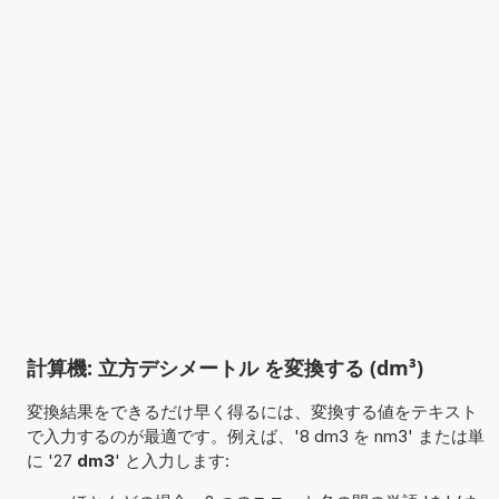
計算機: 立方デシメートル を変換する (dm³)
変換結果をできるだけ早く得るには、変換する値をテキスト
で入力するのが最適です。例えば、'8 dm3 を nm3' または単
に '27
dm3
' と入力します: