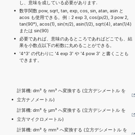
し、意味を成している必要があります.
数学関数 pow, sqrt, tan, exp, cos, sin, atan, asin と
acos も使用できる。例：2 exp 3, cos(pi/2), 3 pow 2,
tan(90°), acos(1), sin(π/2), asin(1/2), sqrt(4), atan(1/4)
または sin(90)
必要であれば、意味のあるところであればどこでも、結
果を小数点以下の桁数に丸めることができる。
'4^3' の代わりに '4 exp 3' や '4 pow 3' と書くことも
できます。
計算機: dm³ を nm³ へ変換する (立方デシメートル を
立方ナノメートル)
計算機: dm³ を µm³ へ変換する (立方デシメートル を
立方マイクロメートル)
計算機: dm³ を mm³ へ変換する (立方デシメートル を