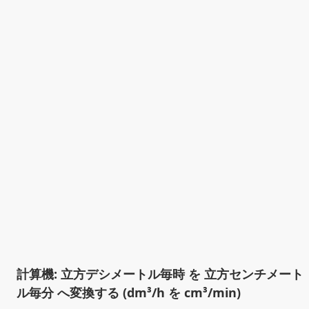
計算機: 立方デシメートル毎時 を 立方センチメート
ル毎分 へ変換する (dm³/h を cm³/min)