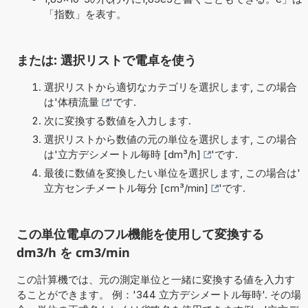
「指数」を表す。
または: 選択リストで電卓を使う
選択リストから適切なカテゴリを選択します, この場合
は'
体積流量
'です.
次に変換する数値を入力します.
選択リストから数値の元の単位を選択します, この場合
は'
立方デシメートル毎時 [dm³/h]
'です.
最後に数値を変換したい単位を選択します, この場合は'
立方センチメートル毎分 [cm³/min]
'です.
この単位電卓のフル機能を使用して変換する
dm3/h を cm3/min
この計算機では、元の測定単位と一緒に変換する値を入力す
ることができます。 例：'344 立方デシメートル毎時'. その場