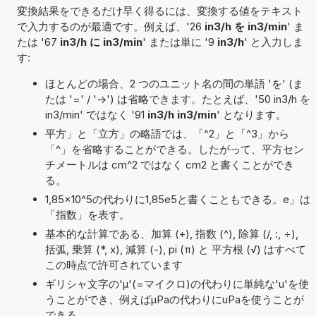
変換結果をできるだけ早く得るには、変換する値をテキスト
で入力するのが最適です。例えば、'26
in3/h を in3/min
' ま
たは '67
in3/h に in3/min
' または単に '9
in3/h
' と入力しま
す:
ほとんどの場合、2 つのユニット名の間の単語 'を' (ま
たは '=' / '->') は省略できます。たとえば、'50 in3/h を
in3/min' ではなく '91
in3/h in3/min
' となります。
平方」と「立方」の略語では、「^2」と「^3」から
「^」を省略することができる。したがって、平方セン
チメートルは cm^2 ではなく cm2 と書くことができ
る。
1,85×10^5の代わりに1,85e5と書くこともできる。e」は
「指数」を表す。
基本的な計算である、加算 (+), 指数 (^), 除算 (/, :, ÷),
括弧, 乗算 (*, x), 減算 (-), pi (π) と 平方根 (√) はすべて
この時点で許可されています
ギリシャ文字の'μ'(=マイクロ)の代わりに単純な'u'を使
うことができ、例えばµPaの代わりにuPaを使うことが
できる。