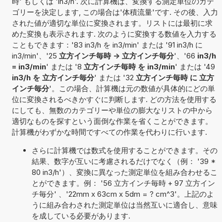
時' もしくは 'in3/h'. 次に計算機は、変換する測定単位のカテ
ゴリーを決定します, この場合は'体積流量'です. その後、入力
された値が適切な単位に変換されます。リストには最初に求
めた変換も表示されます. 次のように変換する数値を入力する
こともできます：'83 in3/h を in3/min' または '91 in3/h に
in3/min'、'25
立方インチ毎時 -> 立方インチ毎分
'、'66
in3/h
= in3/min
' または '8
立方インチ毎時 を in3/min
' または '49
in3/h を 立方インチ毎分
' または '32
立方インチ毎時 に 立方
インチ毎分
'。この場合、計算機は元の数値が具体的にどの単
位に変換されるべきかすぐに判断します. どの方法を使用する
にしても、無数のカテゴリーや単位の膨大なリストの中から
適切なものを探すという面倒な作業を省くことができます。
計算機がわずかな時間ですべての作業を代わりに行います.
さらに計算機では数式を使用することができます。その
結果、数字が互いに考慮されるだけでなく（例： '39 *
80 in3/h'）、変換に異なった測定単位を組み合わせるこ
とができます。例： '56 立方インチ毎時 + 97 立方イン
チ毎分' 、'22mm x 63cm x 5dm = ? cm^3'。上記のよ
うに組み合わされた測定単位は当然互いに適合し、意味
を成している必要があります.