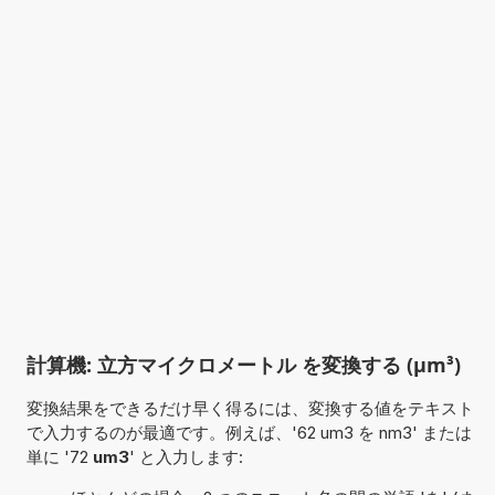
計算機: 立方マイクロメートル を変換する (µm³)
変換結果をできるだけ早く得るには、変換する値をテキスト
で入力するのが最適です。例えば、'62 um3 を nm3' または
単に '72
um3
' と入力します: