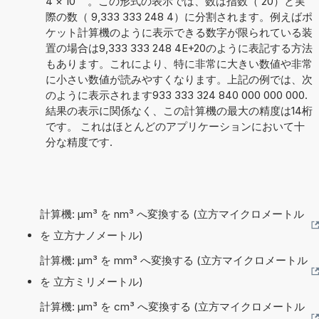
4
×
10
。この形式の表示では、数は指数（ 20）と実
際の数（ 9,333 333 248 4）に分割されます。例えばポ
ケット計算機のように表示できる数字が限られている装
置の場合は9,333 333 248 4E+20のように表記する方法
もあります。これにより、特に非常に大きい数値や非常
に小さい数値が読みやすくなります。上記の例では、次
のように表示されます933 333 324 840 000 000 000.
結果の表示に関係なく、この計算機の最大の精度は14桁
です。 これはほとんどのアプリケーションにおいて十
分な精度です.
計算機: µm³ を nm³ へ変換する (立方マイクロメートル
を 立方ナノメートル)
計算機: µm³ を mm³ へ変換する (立方マイクロメートル
を 立方ミリメートル)
計算機: µm³ を cm³ へ変換する (立方マイクロメートル