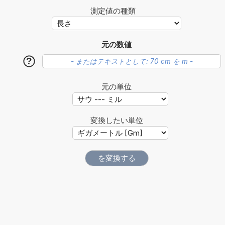
測定値の種類
元の数値
?
元の単位
変換したい単位