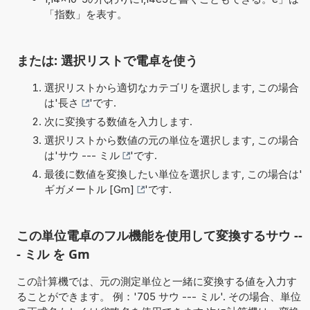
「指数」を表す。
または: 選択リストで電卓を使う
選択リストから適切なカテゴリを選択します, この場合
は'
長さ
'です.
次に変換する数値を入力します.
選択リストから数値の元の単位を選択します, この場合
は'
サウ --- ミル
'です.
最後に数値を変換したい単位を選択します, この場合は'
ギガメートル [Gm]
'です.
この単位電卓のフル機能を使用して変換するサウ --
- ミル を Gm
この計算機では、元の測定単位と一緒に変換する値を入力す
ることができます。 例：'705 サウ --- ミル'. その場合、単位