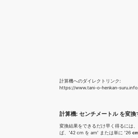
計算機へのダイレクトリンク:
https://www.tani-o-henkan-suru.in
計算機: センチメートル を変換す
変換結果をできるだけ早く得るには、
ば、'42 cm を am' または単に '26
c