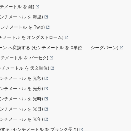
ンチメートル を 鏈)
センチメートル を 海里)
センチメートル を Twip)
センチメートル を オングストローム)
グバーン へ変換する (センチメートル を X単位 --- シーグバーン)
センチメートル を パーセク)
センチメートル を 天文単位)
センチメートル を 光秒)
センチメートル を 光分)
センチメートル を 光時)
センチメートル を 光日)
センチメートル を 光年)
換する (センチメートル を プランク長さ)