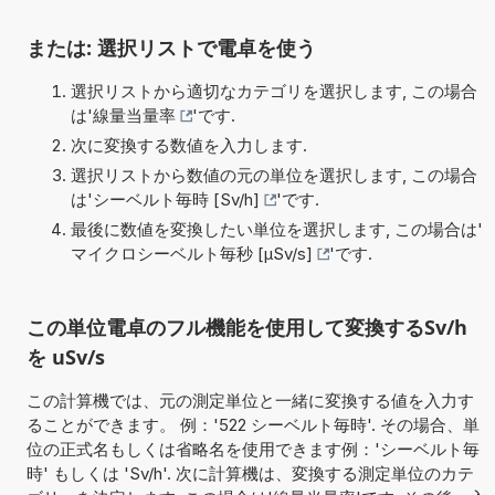
または: 選択リストで電卓を使う
選択リストから適切なカテゴリを選択します, この場合
は'
線量当量率
'です.
次に変換する数値を入力します.
選択リストから数値の元の単位を選択します, この場合
は'
シーベルト毎時 [Sv/h]
'です.
最後に数値を変換したい単位を選択します, この場合は'
マイクロシーベルト毎秒 [µSv/s]
'です.
この単位電卓のフル機能を使用して変換するSv/h
を uSv/s
この計算機では、元の測定単位と一緒に変換する値を入力す
ることができます。 例：'522 シーベルト毎時'. その場合、単
位の正式名もしくは省略名を使用できます例：'シーベルト毎
時' もしくは 'Sv/h'. 次に計算機は、変換する測定単位のカテ