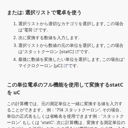
または: 選択リストで電卓を使う
選択リストから適切なカテゴリを選択します, この場合
は'
電荷
'です.
次に変換する数値を入力します.
選択リストから数値の元の単位を選択します, この場合
は'
スタットクーロン [statC]
'です.
最後に数値を変換したい単位を選択します, この場合は'
マイクロクーロン [µC]
'です.
この単位電卓のフル機能を使用して変換するstatC
を uC
この計算機では、元の測定単位と一緒に変換する値を入力す
ることができます。 例：'714 スタットクーロン'. その場合、
単位の正式名もしくは省略名を使用できます例：'スタットク
ーロン' もしくは 'statC'. 次に計算機は、変換する測定単位の