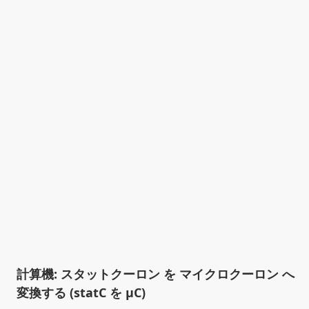
計算機: スタットクーロン を マイクロクーロン へ
変換する (statC を µC)