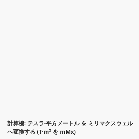
計算機: テスラ-平方メートル を ミリマクスウェル
へ変換する (T·m² を mMx)