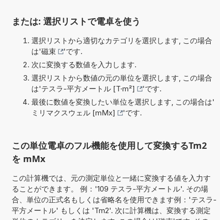
または: 選択リストで電卓を使う
選択リストから適切なカテゴリを選択します, この場合
は'
磁束
'です.
次に変換する数値を入力します.
選択リストから数値の元の単位を選択します, この場合
は'
テスラ-平方メートル [T·m²]
'です.
最後に数値を変換したい単位を選択します, この場合は'
ミリマクスウェル [mMx]
'です.
この単位電卓のフル機能を使用して変換するTm2
を mMx
この計算機では、元の測定単位と一緒に変換する値を入力す
ることができます。 例：'109 テスラ-平方メートル'. その場
合、単位の正式名もしくは省略名を使用できます例：'テスラ-
平方メートル' もしくは 'Tm2'. 次に計算機は、変換する測定