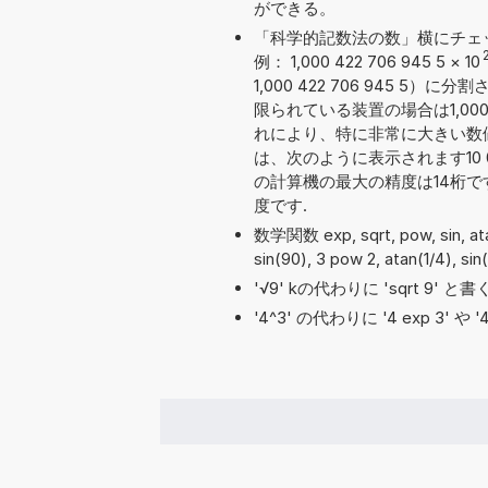
ができる。
「科学的記数法の数」横にチェ
例： 1,000 422 706 945 5
×
10
1,000 422 706 945
限られている装置の場合は1,000 
れにより、特に非常に大きい数
は、次のように表示されます10 004
の計算機の最大の精度は14桁
度です.
数学関数 exp, sqrt, pow, sin, 
sin(90), 3 pow 2, atan(1/4), si
'√9' kの代わりに 'sqrt 9'
'4^3' の代わりに '4 exp 3' 