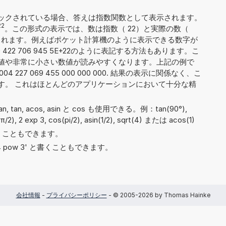
ックされている場合、答えは指数関数として表示されます。
22
。この形式の表示では、数は指数（ 22）と実際の数（
 5）に分割されます。例えばポケット計算機のように表示できる数字が
422 706 945 5E+22のように表記する方法もあります。こ
値や非常に小さい数値が読みやすくなります。上記の例で
 227 069 455 000 000 000. 結果の表示に関係なく、こ
です。 これはほとんどのアプリケーションにおいて十分な精
atan, tan, acos, asin と cos も使用できる。例：tan(90°),
n(π/2), 2 exp 3, cos(pi/2), asin(1/2), sqrt(4) または acos(1)
 と書くこともできます。
や '4 pow 3' と書くこともできます。
会社情報
-
プライバシーポリシー
- © 2005-2026 by Thomas Hainke