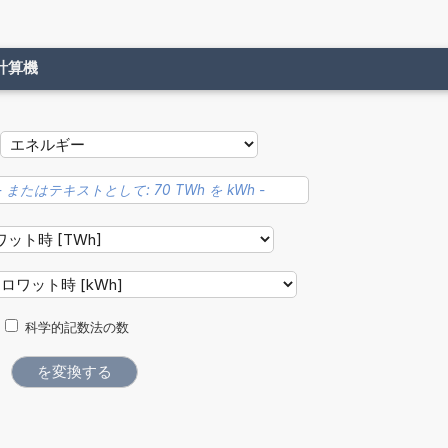
計算機
科学的記数法の数