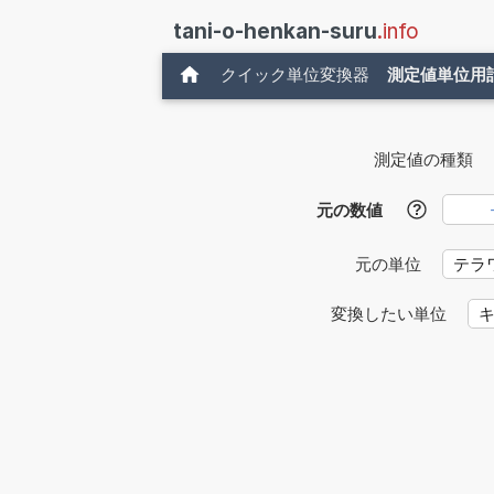
tani-o-henkan-suru
.info
クイック単位変換器
測定値単位用
測定値の種類
元の数値
?
元の単位
変換したい単位