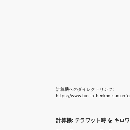
計算機へのダイレクトリンク:
https://www.tani-o-henkan-suru.inf
計算機: テラワット時 を キロワッ