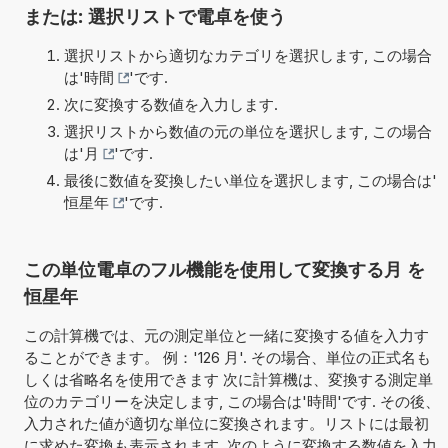
または: 選択リストで電卓を使う
選択リストから適切なカテゴリを選択します, この場合
は'
時間
'です.
次に変換する数値を入力します.
選択リストから数値の元の単位を選択します, この場合
は'
月
'です.
最後に数値を変換したい単位を選択します, この場合は'
恒星年
'です.
この単位電卓のフル機能を使用して変換する月 を
恒星年
この計算機では、元の測定単位と一緒に変換する値を入力す
ることができます。 例：'126 月'. その場合、単位の正式名も
しくは省略名を使用できます 次に計算機は、変換する測定単
位のカテゴリーを決定します, この場合は'時間'です. その後、
入力された値が適切な単位に変換されます。リストには最初
に求めた変換も表示されます. 次のように変換する数値を入力