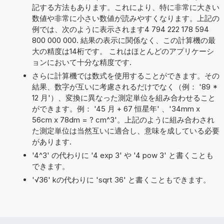
記する方法もあります。これにより、特に非常に大きい
数値や非常に小さい数値が読みやすくなります。上記の
例では、次のように表示されます4 794 222 178 594
800 000 000. 結果の表示に関係なく、この計算機の最
大の精度は14桁です。 これはほとんどのアプリケーシ
ョンにおいて十分な精度です.
さらに計算機では数式を使用することができます。その
結果、数字が互いに考慮されるだけでなく（例： '89 *
12 月'）、変換に異なった測定単位を組み合わせること
ができます。例： '45 月 + 67 恒星年' 、'34mm x
56cm x 78dm = ? cm^3'。上記のように組み合わされ
た測定単位は当然互いに適合し、意味を成している必要
があります.
'4^3' の代わりに '4 exp 3' や '4 pow 3' と書くことも
できます。
'√36' kの代わりに 'sqrt 36' と書くこともできます。