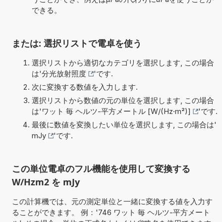
できる。
または: 選択リストで電卓を使う
選択リストから適切なカテゴリを選択します, この場合
は'
分光放射照度
'です.
次に変換する数値を入力します.
選択リストから数値の元の単位を選択します, この場合
は'
ワット 毎 ヘルツ-平方メートル [W/(Hz·m²)]
'です.
最後に数値を変換したい単位を選択します, この場合は'
mJy
'です.
この単位電卓のフル機能を使用して変換する
W/Hzm2 を mJy
この計算機では、元の測定単位と一緒に変換する値を入力す
ることができます。 例：'746 ワット 毎 ヘルツ-平方メート