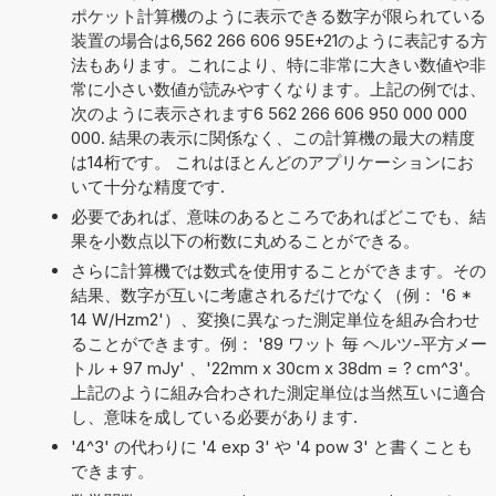
ポケット計算機のように表示できる数字が限られている
装置の場合は6,562 266 606 95E+21のように表記する方
法もあります。これにより、特に非常に大きい数値や非
常に小さい数値が読みやすくなります。上記の例では、
次のように表示されます6 562 266 606 950 000 000
000. 結果の表示に関係なく、この計算機の最大の精度
は14桁です。 これはほとんどのアプリケーションにお
いて十分な精度です.
必要であれば、意味のあるところであればどこでも、結
果を小数点以下の桁数に丸めることができる。
さらに計算機では数式を使用することができます。その
結果、数字が互いに考慮されるだけでなく（例： '6 *
14 W/Hzm2'）、変換に異なった測定単位を組み合わせ
ることができます。例： '89 ワット 毎 ヘルツ-平方メー
トル + 97 mJy' 、'22mm x 30cm x 38dm = ? cm^3'。
上記のように組み合わされた測定単位は当然互いに適合
し、意味を成している必要があります.
'4^3' の代わりに '4 exp 3' や '4 pow 3' と書くことも
できます。