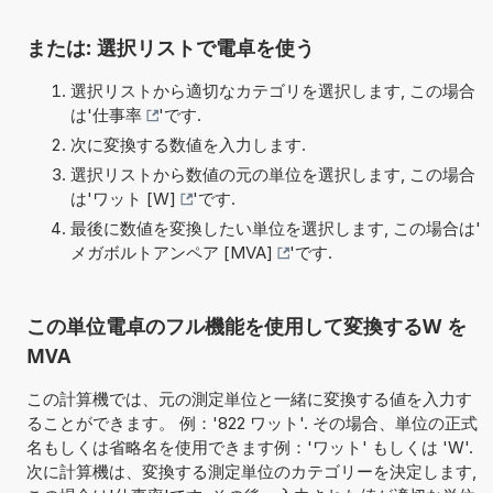
または: 選択リストで電卓を使う
選択リストから適切なカテゴリを選択します, この場合
は'
仕事率
'です.
次に変換する数値を入力します.
選択リストから数値の元の単位を選択します, この場合
は'
ワット [W]
'です.
最後に数値を変換したい単位を選択します, この場合は'
メガボルトアンペア [MVA]
'です.
この単位電卓のフル機能を使用して変換するW を
MVA
この計算機では、元の測定単位と一緒に変換する値を入力す
ることができます。 例：'822 ワット'. その場合、単位の正式
名もしくは省略名を使用できます例：'ワット' もしくは 'W'.
次に計算機は、変換する測定単位のカテゴリーを決定します,