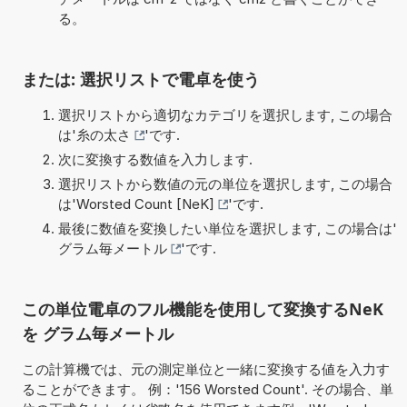
る。
または: 選択リストで電卓を使う
選択リストから適切なカテゴリを選択します, この場合
は'
糸の太さ
'です.
次に変換する数値を入力します.
選択リストから数値の元の単位を選択します, この場合
は'
Worsted Count [NeK]
'です.
最後に数値を変換したい単位を選択します, この場合は'
グラム毎メートル
'です.
この単位電卓のフル機能を使用して変換するNeK
を グラム毎メートル
この計算機では、元の測定単位と一緒に変換する値を入力す
ることができます。 例：'156 Worsted Count'. その場合、単