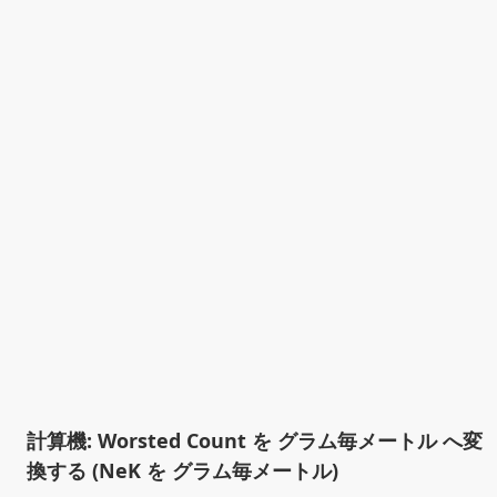
計算機: Worsted Count を グラム毎メートル へ変
換する (NeK を グラム毎メートル)