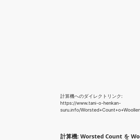
計算機へのダイレクトリンク:
https://www.tani-o-henkan-
suru.info/Worsted+Count+o+Woolle
計算機: Worsted Count を Wo