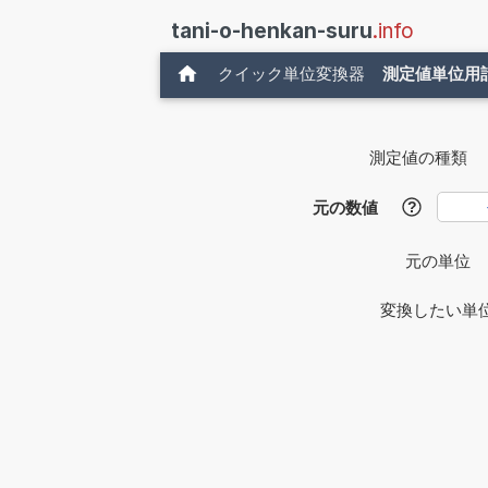
tani-o-henkan-suru
.info
クイック単位変換器
測定値単位用
測定値の種類
元の数値
?
元の単位
変換したい単