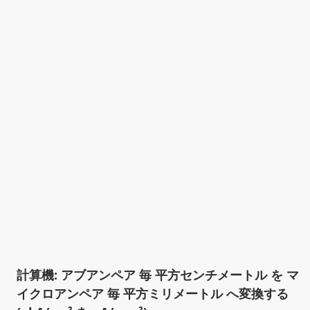
計算機: アブアンペア 毎 平方センチメートル を マ
イクロアンペア 毎 平方ミリメートル へ変換する