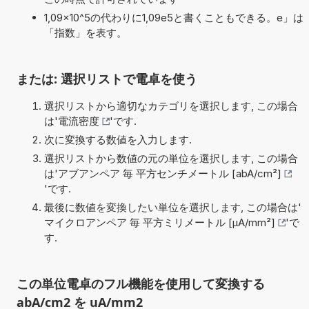
1,09×10^5の代わりに1,09e5と書くこともできる。e」は
「指数」を表す。
または: 選択リストで電卓を使う
選択リストから適切なカテゴリを選択します, この場合
は'
電流密度
'です.
次に変換する数値を入力します.
選択リストから数値の元の単位を選択します, この場合
は'
アブアンペア 毎 平方センチメートル [abA/cm²]
'です.
最後に数値を変換したい単位を選択します, この場合は'
マイクロアンペア 毎 平方ミリメートル [µA/mm²]
'で
す.
この単位電卓のフル機能を使用して変換する
abA/cm2 を uA/mm2