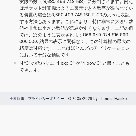
実際の数（ 8,680 493 748 168）に分割されます。例え
ばポケット計算機のように表示できる数字が限られてい
る装置の場合は8,680 493 748 168 E+20のように表記
する方法もあります。これにより、特に非常に大きい数
値や非常に小さい数値が読みやすくなります。上記の例
では、次のように表示されます868 049 374 816 800
000 000. 結果の表示に関係なく、この計算機の最大の
精度は14桁です。 これはほとんどのアプリケーション
において十分な精度です.
'4^3' の代わりに '4 exp 3' や '4 pow 3' と書くことも
できます。
会社情報
-
プライバシーポリシー
- © 2005-2026 by Thomas Hainke