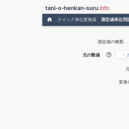
tani-o-henkan-suru
.info
クイック単位変換器
測定値単位用
測定値の種類
元の数値
?
変換