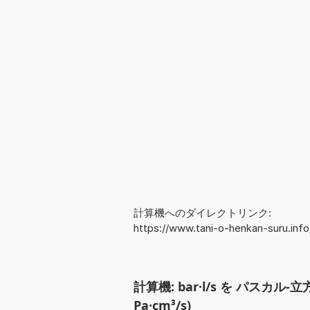
計算機へのダイレクトリンク:
https://www.tani-o-henkan-suru.in
計算機: bar·l/s を パスカル-
Pa·cm³/s)