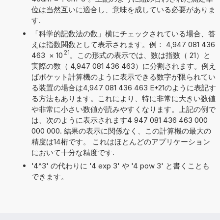
位は当然互いに適合し、意味を成している必要がありま
す.
「科学的記数法の数」横にチェックされている場合、答
えは指数関数として表示されます。例： 4,947 081 436
21
463
×
10
。この形式の表示では、数は指数（ 21）と
実際の数（ 4,947 081 436 463）に分割されます。例え
ばポケット計算機のように表示できる数字が限られてい
る装置の場合は4,947 081 436 463 E+21のように表記す
る方法もあります。これにより、特に非常に大きい数値
や非常に小さい数値が読みやすくなります。上記の例で
は、次のように表示されます4 947 081 436 463 000
000 000. 結果の表示に関係なく、この計算機の最大の
精度は14桁です。 これはほとんどのアプリケーション
において十分な精度です.
'4^3' の代わりに '4 exp 3' や '4 pow 3' と書くことも
できます。