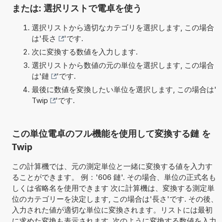
または: 選択リストで電卓を使う
選択リストから適切なカテゴリを選択します, この場合
は'
長さ
'です.
次に変換する数値を入力します.
選択リストから数値の元の単位を選択します, この場合
は'
鏈
'です.
最後に数値を変換したい単位を選択します, この場合は'
Twip
'です.
この単位電卓のフル機能を使用して変換する鏈 を
Twip
この計算機では、元の測定単位と一緒に変換する値を入力す
ることができます。 例：'606 鏈'. その場合、単位の正式名も
しくは省略名を使用できます 次に計算機は、変換する測定単
位のカテゴリーを決定します, この場合は'長さ'です. その後、
入力された値が適切な単位に変換されます。リストには最初
に求めた変換も表示されます. 次のように変換する数値を入力