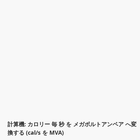
計算機: カロリー 毎 秒 を メガボルトアンペア へ変
換する (cal/s を MVA)